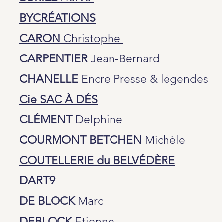
BYCRÉATIONS
CARON
Christophe
CARPENTIER
Jean-Bernard
CHANELLE
Encre Presse & légendes
Cie SAC À DÉS
CLÉMENT
Delphine
COURMONT BETCHEN
Michèle
COUTELLERIE du BELVÉDÈRE
DART9
DE BLOCK
Marc
DEBLOCK
Etienne