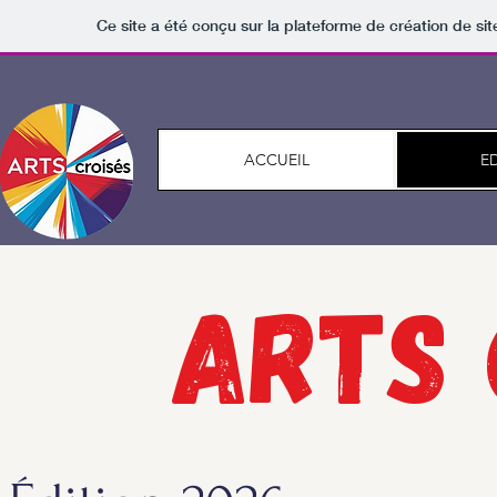
Ce site a été conçu sur la plateforme de création de sit
ACCUEIL
ED
arts 