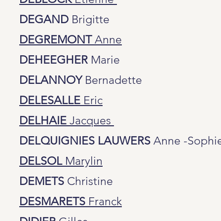
DEGAND
Brigitte
DEGREMONT
Anne
DEHEEGHER
Marie
DELANNOY
Bernadette
DELESALLE
Eric
DELHAIE
Jacques
DELQUIGNIES LAUWERS
Anne -Sophi
DELSOL
Marylin
DEMETS
Christine
DESMARETS
Franck