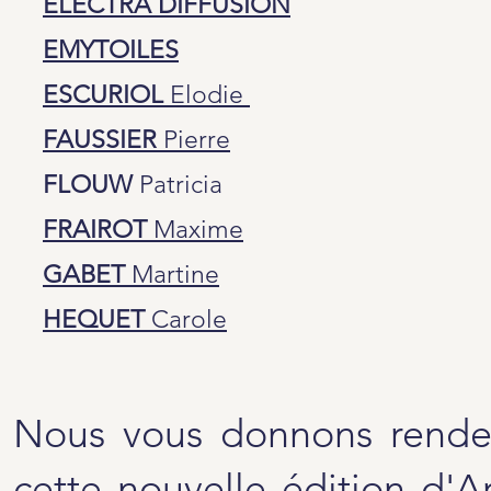
ELECTRA DIFFUSION
EMYTOILES
ESCURIOL
Elodie
FAUSSIER
Pierre
FLOUW
Patricia
FRAIROT
Maxime
GABET
Martine
HEQUET
Carole
Nous vous donnons rende
cette nouvelle édition d'A